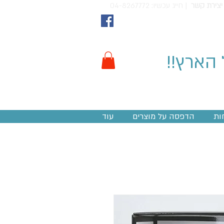
יצירת קשר
חייג עכשיו: 04-8267772 |
 הארץ!!
ות
הדפסה על מוצרים
עוד