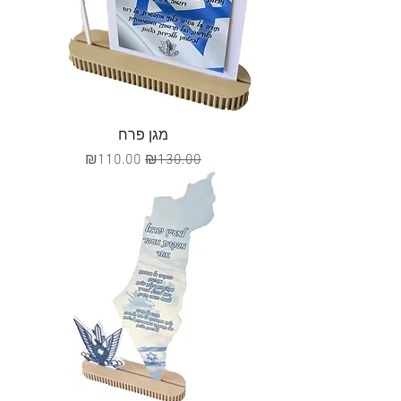
מגן פרח
מחיר רגיל
מחיר מבצע
₪110.00
₪130.00