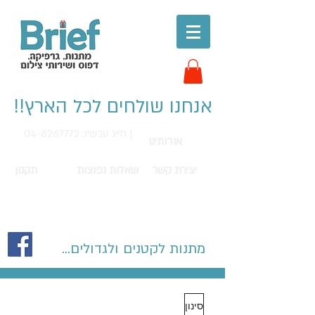
אנחנו שולחים לכל הארץ!!
חייג עכשיו: 04-8267772 |
אודותינו
יצירת קשר
שאלות נפוצות
תקנון
מתנות לקטנים ולגדולים...
סינון