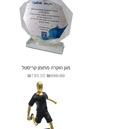
מגן הוקרה מתומן קריסטל
מחיר רגיל
מחיר מבצע
₪180.00
₪200.00