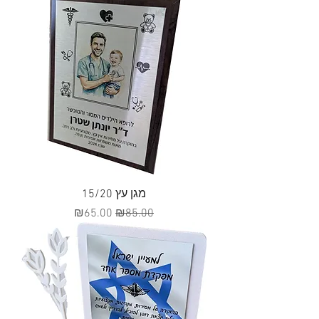
מגן עץ 15/20
מחיר רגיל
מחיר מבצע
₪65.00
₪85.00