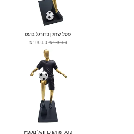
פסל שחקן כדורגל בועט
מחיר רגיל
מחיר מבצע
₪100.00
₪130.00
פסל שחקן כדורגל מקפיץ