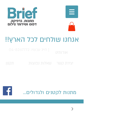
אנחנו שולחים לכל הארץ!!
חייג עכשיו: 04-8267772 |
אודותינו
יצירת קשר
שאלות נפוצות
תקנון
מתנות לקטנים ולגדולים...