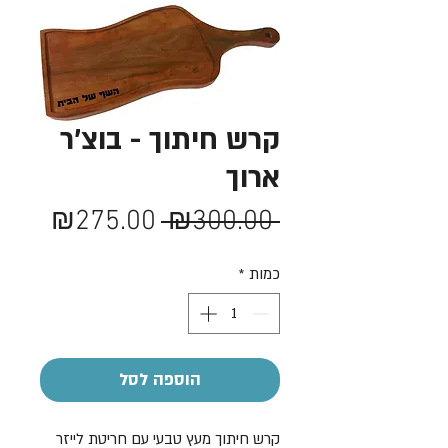
קרש חיתוך - בוצ'ר
ארוך
מחיר
מחיר
₪275.00
 ₪300.00 
רגיל
מבצע
כמות
*
הוספה לסל
קרש חיתוך מעץ טבעי עם חריטת לייזר