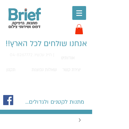
אנחנו שולחים לכל הארץ!!
חייג עכשיו: 04-8267772 |
אודותינו
יצירת קשר
שאלות נפוצות
תקנון
מתנות לקטנים ולגדולים...