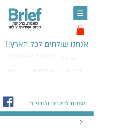
אנחנו שולחים לכל הארץ!!
חייג עכשיו: 04-8267772 |
אודותינו
יצירת קשר
שאלות נפוצות
תקנון
מתנות לקטנים ולגדולים...