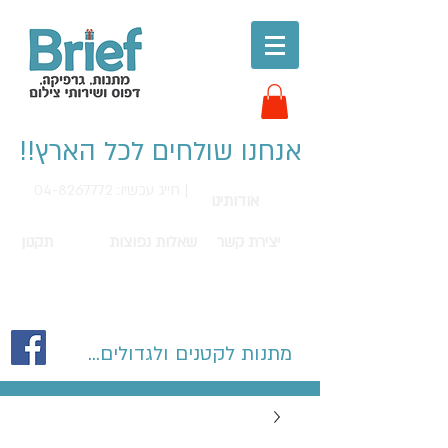
אנחנו שולחים לכל הארץ!!
חייג עכשיו: 04-8267772 |
אודותינו
יצירת קשר
שאלות נפוצות
תקנון
מתנות לקטנים ולגדולים...