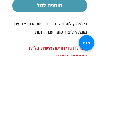
הוספה לסל
פלאסק לשתיה חריפה - יש מגוון צבעים
מומלץ ליצור קשר עם החנות
ניתן להוסיף חריטה אישית בלייזר
בתוספת תשלום
שעות פתיחה
א-ה: 19
0 - 10:00
:0
ו': 14:00 - 09:00
שבת סגור
יצירת קשר