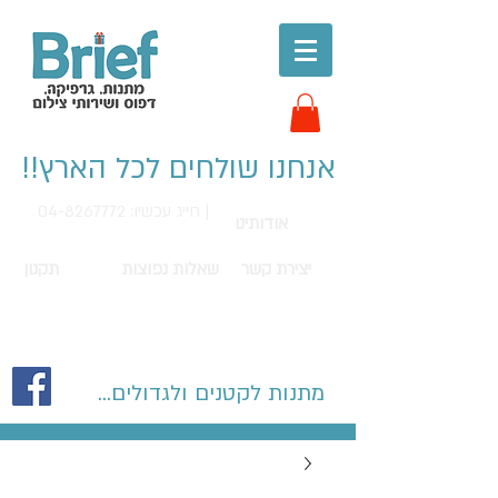
אנחנו שולחים לכל הארץ!!
חייג עכשיו: 04-8267772 |
אודותינו
יצירת קשר
שאלות נפוצות
תקנון
מתנות לקטנים ולגדולים...