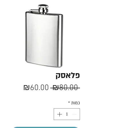
פלאסק
מחיר
מחיר
₪60.00
 ₪80.00 
רגיל
מבצע
כמות
*