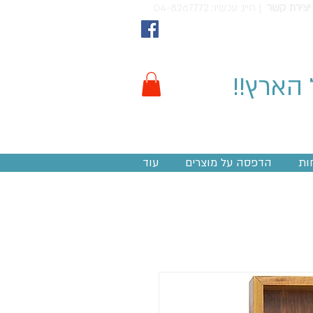
יצירת קשר
חייג עכשיו: 04-8267772 |
 הארץ!!
ות
הדפסה על מוצרים
עוד