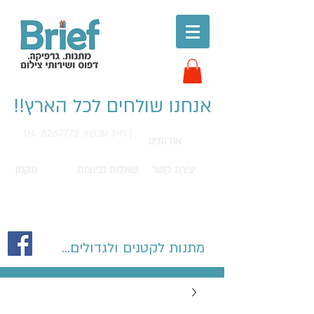
אנחנו שולחים לכל הארץ!!
חייג עכשיו: 04-8267772 |
אודותינו
יצירת קשר
שאלות נפוצות
תקנון
מתנות לקטנים ולגדולים...