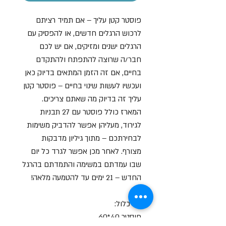
פוסטר קטן עליך – אם תמיד רציתם
לרכוש הרגלים חדשים, או להפסיק עם
הרגלים ישנים ומזיקים, אם יש לכם
חבר/ה שרוצה להתפתח ולהתקדם
בחיים, אם זה הזמן המתאים בדיוק כאן
ועכשיו לעשות שינוי בחיים – פוסטר קטן
עליך זה בדיוק מה שאתם צריכים.
המארז כולל פוסטר עם 27 תבניות
לגירוד, מעליהן אפשר להדביק משימות
לבחירתכם – מתוך גיליון מדבקות
מצורף. לאחר מכן אפשר לגרד כל יום
שבו עמדתם במשימה והתמדתם בהרגל
החדש – 21 ימים עד להטמעה מלאה!
מה כלול:
פוסטר 40*60