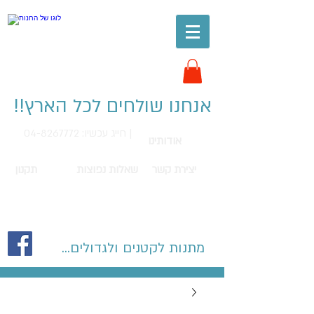
אנחנו שולחים לכל הארץ!!
חייג עכשיו: 04-8267772 |
אודותינו
יצירת קשר
שאלות נפוצות
תקנון
מתנות לקטנים ולגדולים...