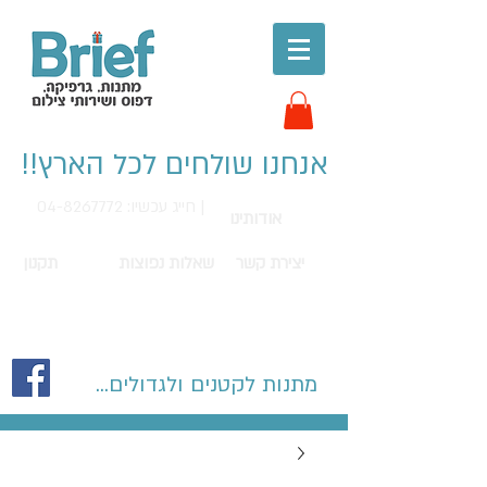
אנחנו שולחים לכל הארץ!!
חייג עכשיו: 04-8267772 |
אודותינו
יצירת קשר
שאלות נפוצות
תקנון
מתנות לקטנים ולגדולים...