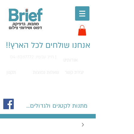
אנחנו שולחים לכל הארץ!!
חייג עכשיו: 04-8267772 |
אודותינו
יצירת קשר
שאלות נפוצות
תקנון
מתנות לקטנים ולגדולים...