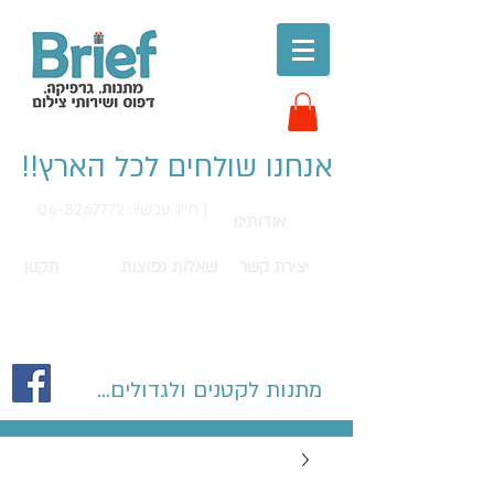
אנחנו שולחים לכל הארץ!!
חייג עכשיו: 04-8267772 |
אודותינו
יצירת קשר
שאלות נפוצות
תקנון
מתנות לקטנים ולגדולים...