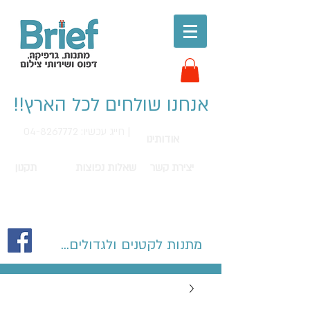
אנחנו שולחים לכל הארץ!!
חייג עכשיו: 04-8267772 |
אודותינו
יצירת קשר
שאלות נפוצות
תקנון
מתנות לקטנים ולגדולים...