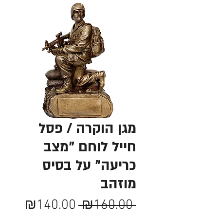
מגן הוקרה / פסל
חייל לוחם "מצב
כריעה" על בסיס
מוזהב
מחיר
מחיר
₪140.00
 ₪160.00 