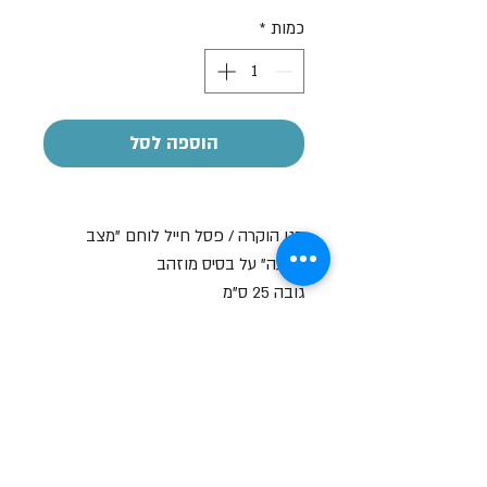
רגיל
מבצע
כמות
*
הוספה לסל
מגן הוקרה / פסל חייל לוחם "מצב
כריעה" על בסיס מוזהב
גובה 25 ס"מ
ניתן להוסיף הקדשה אישית