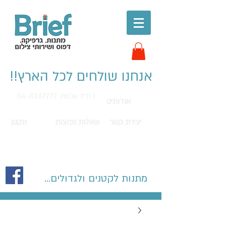
אנחנו שולחים לכל הארץ!!
חייג עכשיו: 04-8267772 |
אודותינו
יצירת קשר
שאלות נפוצות
תקנון
מתנות לקטנים ולגדולים...