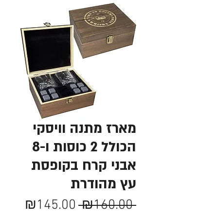
מארז מתנה וויסקי
הכולל 2 כוסות ו-8
אבני קרח בקופסת
עץ מהודרת
מחיר
מחיר
₪145.00
 ₪160.00 