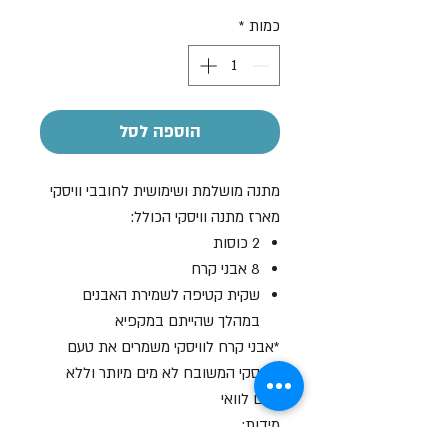
רגיל
מבצע
כמות
*
הוספה לסל
מתנה מושלמת ושימושית לחובבי וויסקי
מארז מתנה וויסקי הכולל:
2 כוסות
8 אבני קרח
שקית קטיפה לשמירת האבנים
במהלך שהייתם במקפיא
*אבני קרח לוויסקי משמרים את טעם
הוויסקי המשובח לא מים מיותר וללא
טעם לוואי
מידות: