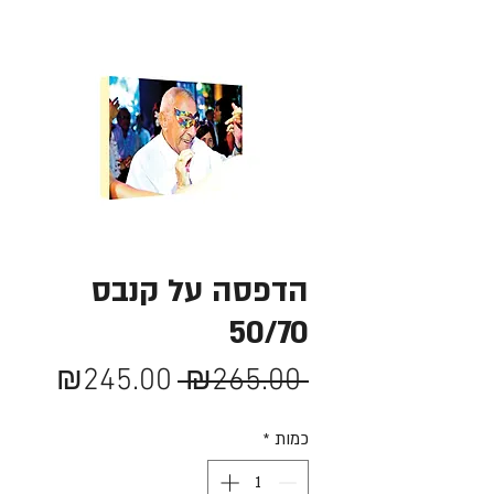
הדפסה על קנבס
50/70
מחיר
מחיר
₪245.00
 ₪265.00 
רגיל
מבצע
כמות
*