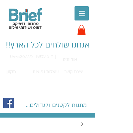
אנחנו שולחים לכל הארץ!!
חייג עכשיו: 04-8267772 |
אודותינו
יצירת קשר
שאלות נפוצות
תקנון
מתנות לקטנים ולגדולים...