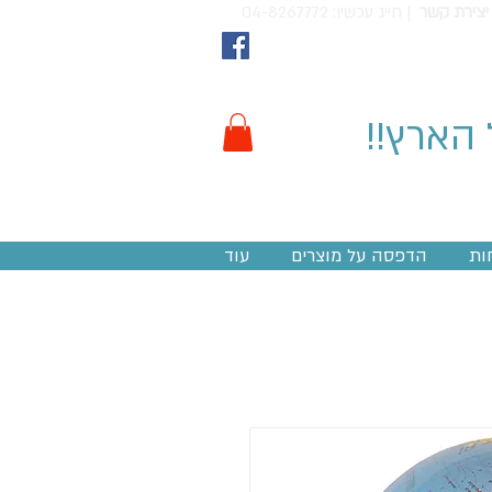
יצירת קשר
חייג עכשיו: 04-8267772 |
 הארץ!!
ות
הדפסה על מוצרים
עוד