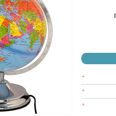
מחיר
מבצע
 אישית
 אישית
 אישית