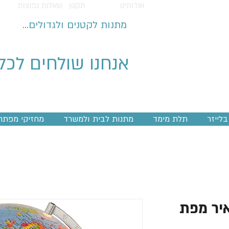
אודותינו
תקנון
שאלות נפוצות
מתנות לקטנים ולגדולים...
אנחנו שולחים לכל
לייזר
תלת מימד
מתנות לבית ולמשרד
מחזיקי מפתח
איר מפת