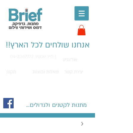
אנחנו שולחים לכל הארץ!!
חייג עכשיו: 04-8267772 |
אודותינו
יצירת קשר
שאלות נפוצות
תקנון
מתנות לקטנים ולגדולים...