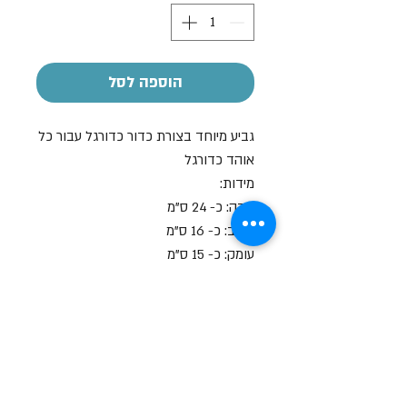
הוספה לסל
גביע מיוחד בצורת כדור כדורגל עבור כל
אוהד כדורגל
מידות:
גובה: כ- 24 ס"מ
רוחב: כ- 16 ס"מ
עומק: כ- 15 ס"מ
ניתן להוסיף הקדשה על גבי פלח מתכת
בתוספת של 15 ש"ח