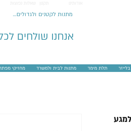
אודותינו
תקנון
שאלות נפוצות
מתנות לקטנים ולגדולים...
אנחנו שולחים לכל
לייזר
תלת מימד
מתנות לבית ולמשרד
מחזיקי מפתח
למגע