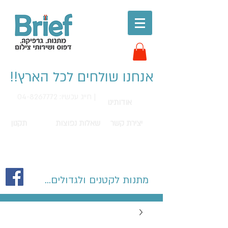
אנחנו שולחים לכל הארץ!!
חייג עכשיו: 04-8267772 |
אודותינו
יצירת קשר
שאלות נפוצות
תקנון
מתנות לקטנים ולגדולים...