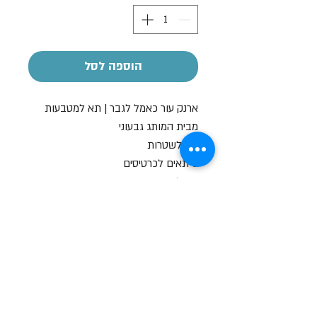
הוספה לסל
ארנק עור כאמל לגבר | תא למטבעות
מבית המותג גבעוני
תא לשטרות
3 תאים לכרטיסים
תא למטבעות סגירת רוכסן
מידות: 10x9 ס"מ
צבעים: כאמל בהיר / כאמל כהה
שעות פתיחה
א-ה: 19
0 - 10:00
:0