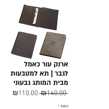
ארנק עור כאמל
לגבר | תא למטבעות
מבית המותג גבעוני
מחיר
מחיר
₪110.00
 ₪140.00 
רגיל
מבצע
כמות
*