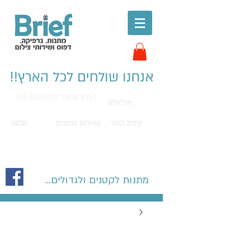
אנחנו שולחים לכל הארץ!!
חייג עכשיו: 04-8267772 |
אודותינו
יצירת קשר
שאלות נפוצות
תקנון
מתנות לקטנים ולגדולים...