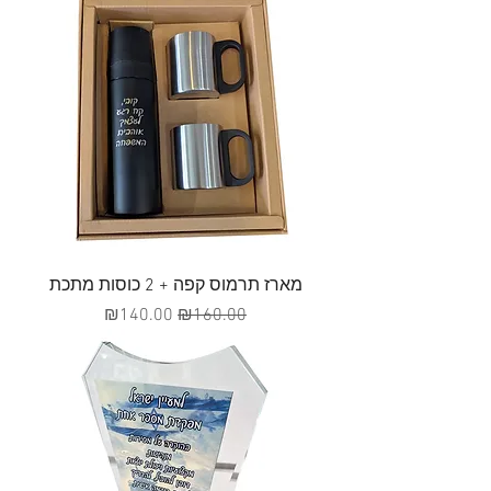
מארז תרמוס קפה + 2 כוסות מתכת
מחיר רגיל
מחיר מבצע
₪140.00
₪160.00