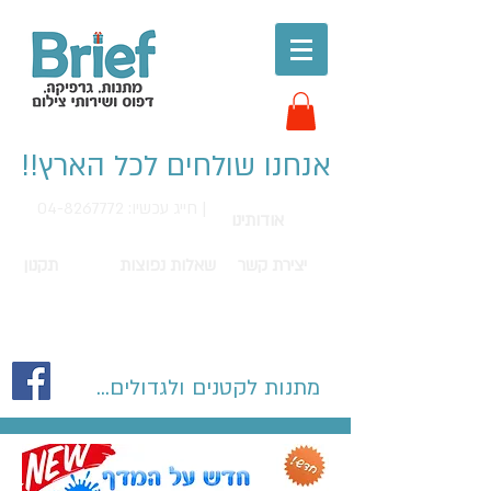
אנחנו שולחים לכל הארץ!!
חייג עכשיו: 04-8267772 |
אודותינו
יצירת קשר
שאלות נפוצות
תקנון
מתנות לקטנים ולגדולים...