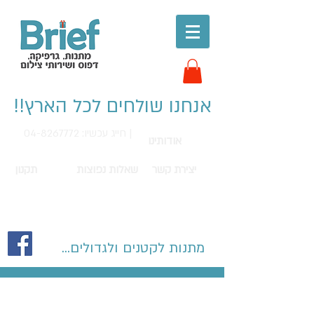
אנחנו שולחים לכל הארץ!!
חייג עכשיו: 04-8267772 |
אודותינו
יצירת קשר
שאלות נפוצות
תקנון
מתנות לקטנים ולגדולים...