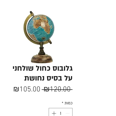
גלובוס כחול שולחני
על בסיס נחושת
מחיר
מחיר
₪105.00
 ₪120.00 
רגיל
מבצע
כמות
*