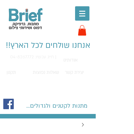
אנחנו שולחים לכל הארץ!!
חייג עכשיו: 04-8267772 |
אודותינו
יצירת קשר
שאלות נפוצות
תקנון
מתנות לקטנים ולגדולים...