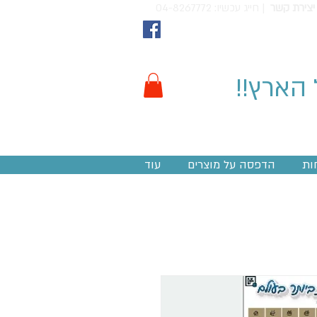
יצירת קשר
חייג עכשיו: 04-8267772 |
 הארץ!!
ות
הדפסה על מוצרים
עוד