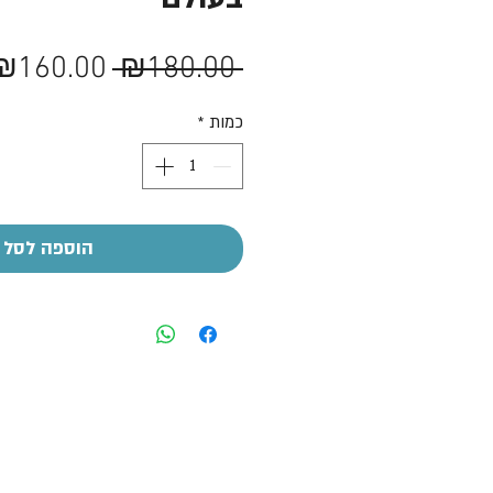
מחיר
₪160.00
 ₪180.00 
רגיל
כמות
*
הוספה לסל