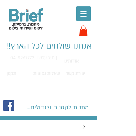
אנחנו שולחים לכל הארץ!!
חייג עכשיו: 04-8267772 |
אודותינו
יצירת קשר
שאלות נפוצות
תקנון
מתנות לקטנים ולגדולים...