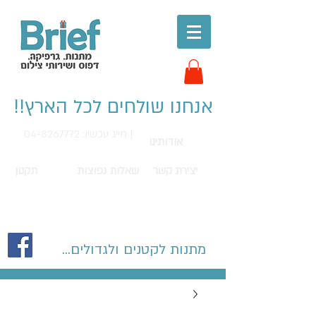
אנחנו שולחים לכל הארץ!!
חייג עכשיו: 04-8267772 |
אודותינו
יצירת קשר
שאלות נפוצות
תקנון
מתנות לקטנים ולגדולים...