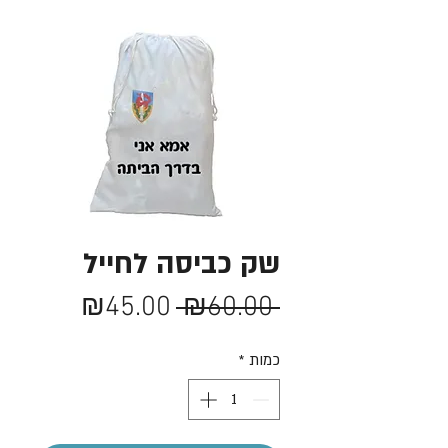
שק כביסה לחייל
מחיר
מחיר
₪45.00
 ₪60.00 
רגיל
מבצע
כמות
*