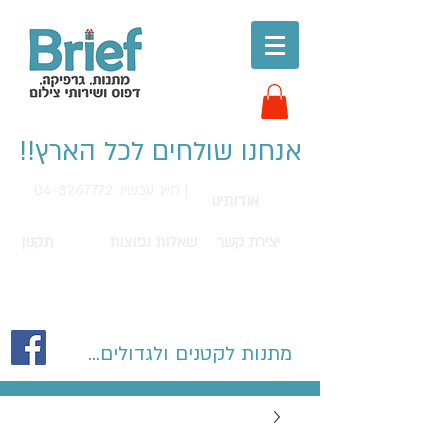
אנחנו שולחים לכל הארץ!!
חייג עכשיו: 04-8267772 |
אודותינו
יצירת קשר
שאלות נפוצות
תקנון
מתנות לקטנים ולגדולים...