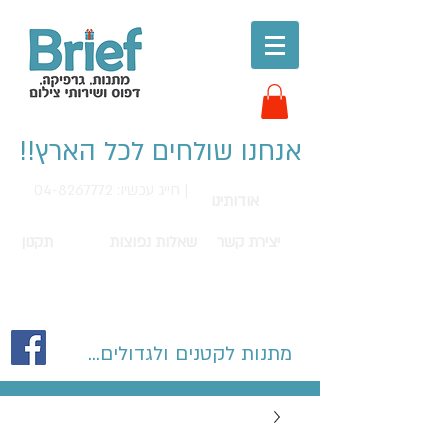
אנחנו שולחים לכל הארץ!!
חייג עכשיו: 04-8267772 |
אודותינו
יצירת קשר
שאלות נפוצות
תקנון
מתנות לקטנים ולגדולים...