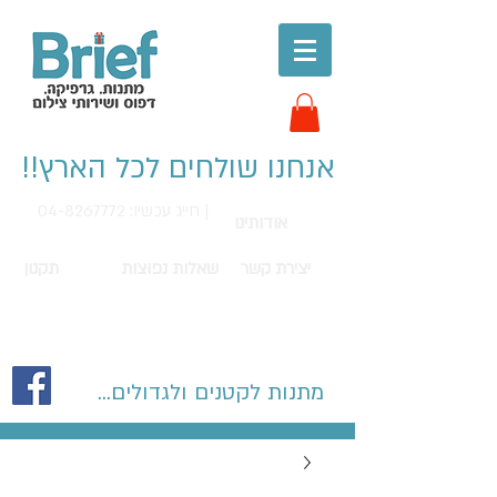
אנחנו שולחים לכל הארץ!!
חייג עכשיו: 04-8267772 |
אודותינו
יצירת קשר
שאלות נפוצות
תקנון
מתנות לקטנים ולגדולים...