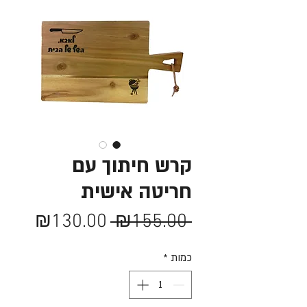
קרש חיתוך עם
חריטה אישית
מחיר
מחיר
₪130.00
 ₪155.00 
רגיל
מבצע
כמות
*