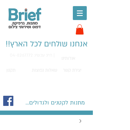
אנחנו שולחים לכל הארץ!!
חייג עכשיו: 04-8267772 |
אודותינו
יצירת קשר
שאלות נפוצות
תקנון
מתנות לקטנים ולגדולים...