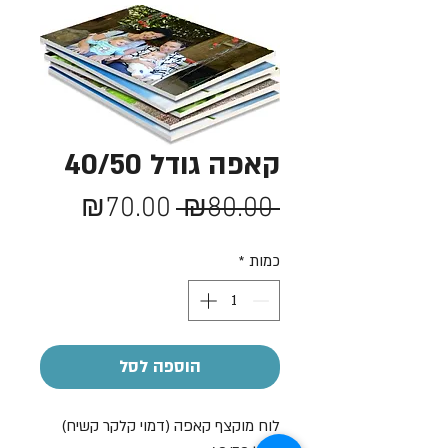
קאפה גודל 40/50
מחיר
מחיר
₪70.00
 ₪80.00 
רגיל
מבצע
כמות
*
הוספה לסל
לוח מוקצף קאפה (דמוי קלקר קשיח)