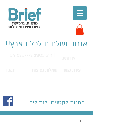
אנחנו שולחים לכל הארץ!!
חייג עכשיו: 04-8267772 |
אודותינו
יצירת קשר
שאלות נפוצות
תקנון
מתנות לקטנים ולגדולים...