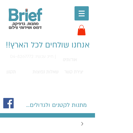
אנחנו שולחים לכל הארץ!!
חייג עכשיו: 04-8267772 |
אודותינו
יצירת קשר
שאלות נפוצות
תקנון
מתנות לקטנים ולגדולים...