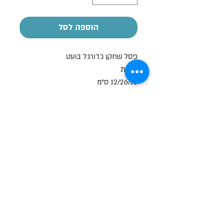
הוספה לסל
פסל שחקן כדורגל בועט
מידות
12/26/10 ס"מ
ניתן לרשום הקדשה - בתוספת תשלום
שעות פתיחה
א-ה: 19
0 - 10:00
:0
ו': 14:00 - 09:00
שבת סגור
יצירת קשר