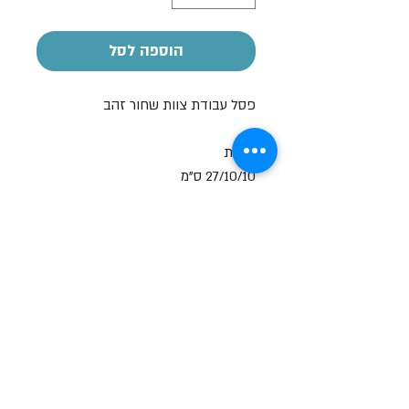
הוספה לסל
פסל עבודת צוות שחור זהב
מידות
27/10/10 ס"מ
ניתן לרשום הקדשה - בתוספת תשלום
שעות פתיחה
א-ה: 19
0 - 10:00
:0
ו': 14:00 - 09:00
שבת סגור