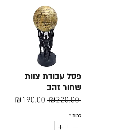
פסל עבודת צוות
שחור זהב
מחיר
מחיר
₪190.00
 ₪220.00 
רגיל
מבצע
כמות
*