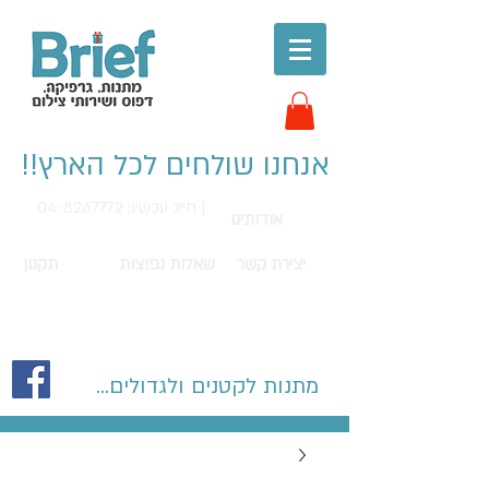
אנחנו שולחים לכל הארץ!!
חייג עכשיו: 04-8267772 |
אודותינו
יצירת קשר
שאלות נפוצות
תקנון
מתנות לקטנים ולגדולים...