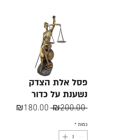
פסל אלת הצדק
נשענת על כדור
מחיר
מחיר
₪180.00
 ₪200.00 
רגיל
מבצע
כמות
*