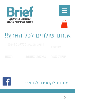
אנחנו שולחים לכל הארץ!!
חייג עכשיו: 04-8267772 |
אודותינו
יצירת קשר
שאלות נפוצות
תקנון
מתנות לקטנים ולגדולים...