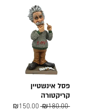
פסל אינשטיין
קריקטורה
מחיר
מחיר
₪150.00
 ₪180.00 