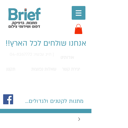
אנחנו שולחים לכל הארץ!!
חייג עכשיו: 04-8267772 |
אודותינו
יצירת קשר
שאלות נפוצות
תקנון
מתנות לקטנים ולגדולים...