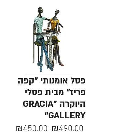
פסל אומנותי "קפה
פריז" מבית פסלי
היוקרה "GRACIA
GALLERY"
מחיר
מחיר
₪450.00
 ₪490.00 