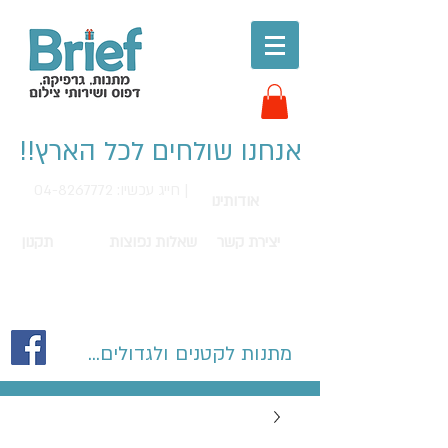
אנחנו שולחים לכל הארץ!!
חייג עכשיו: 04-8267772 |
אודותינו
יצירת קשר
שאלות נפוצות
תקנון
מתנות לקטנים ולגדולים...