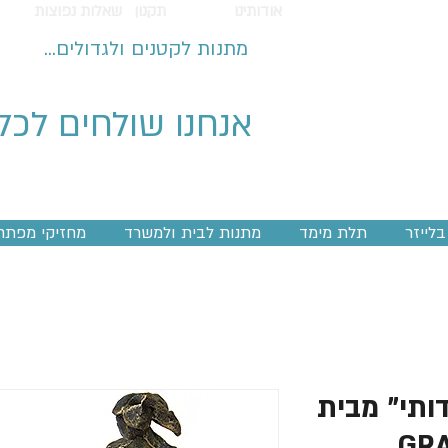
אודותינו
תקנון
שאלות נפוצות
מתנות לקטנים ולגדולים...
אנחנו שולחים לכל
לייזר
תלת מימד
מתנות לבית ולמשרד
מחזיקי מפתח
דותי" מבית
ה "GRACIA