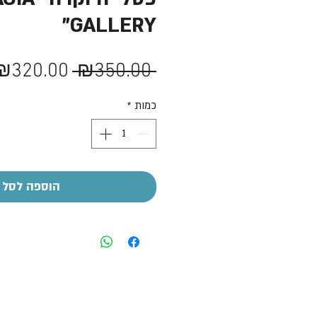
GALLERY"
מחיר
₪320.00
 ₪350.00 
רגיל
כמות
*
הוספה לסל