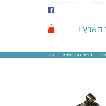
יצירת קשר
חייג עכשיו: 04-8267772 |
 הארץ!!
ות
הדפסה על מוצרים
עוד