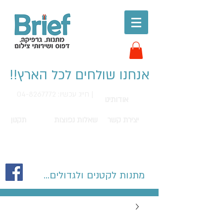
אנחנו שולחים לכל הארץ!!
חייג עכשיו: 04-8267772 |
אודותינו
יצירת קשר
שאלות נפוצות
תקנון
מתנות לקטנים ולגדולים...