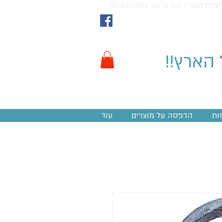
יצירת קשר
חייג עכשיו: 04-8267772 |
 הארץ!!
ות
הדפסה על מוצרים
עוד