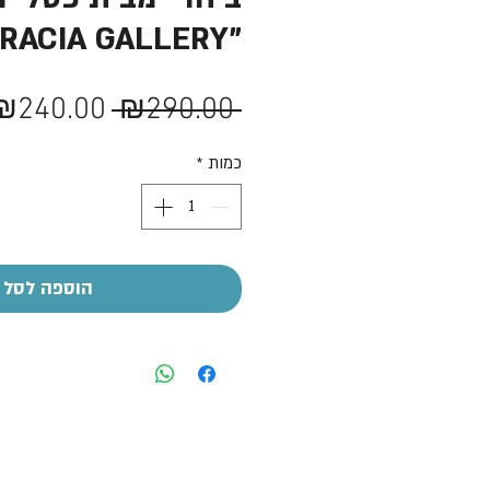
"GRACIA GALLERY"
מחיר
₪240.00
 ₪290.00 
רגיל
כמות
*
הוספה לסל