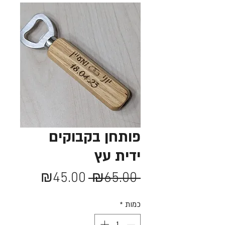
פותחן בקבוקים
ידית עץ
מחיר
מחיר
₪45.00
 ₪65.00 
רגיל
מבצע
כמות
*