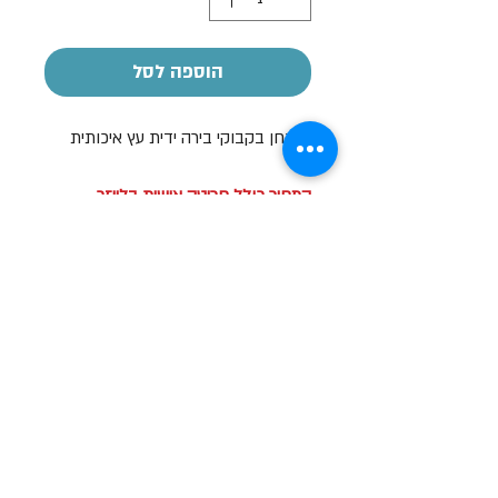
הוספה לסל
פותחן בקבוקי בירה ידית עץ איכותית
המחיר כולל חריטה אישית בלייזר
שעות פתיחה
א-ה: 19
0 - 10:00
:0
ו': 14:00 - 09:00
שבת סגור
יצירת קשר