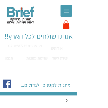
אנחנו שולחים לכל הארץ!!
חייג עכשיו: 04-8267772 |
אודותינו
יצירת קשר
שאלות נפוצות
תקנון
מתנות לקטנים ולגדולים...