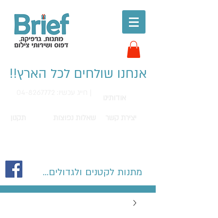
אנחנו שולחים לכל הארץ!!
חייג עכשיו: 04-8267772 |
אודותינו
יצירת קשר
שאלות נפוצות
תקנון
מתנות לקטנים ולגדולים...