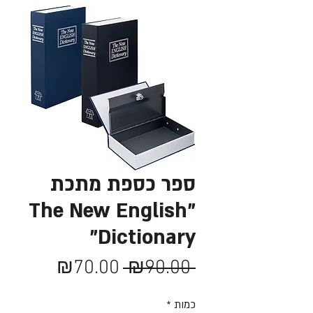
ספר כספת מתכת
"The New English
Dictionary"
מחיר
מחיר
₪70.00
 ₪90.00 
רגיל
מבצע
כמות
*