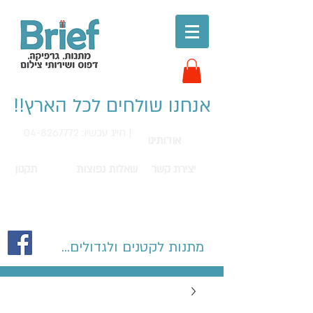
אנחנו שולחים לכל הארץ!!
חייג עכשיו: 04-8267772 |
אודותינו
יצירת קשר
שאלות נפוצות
תקנון
מתנות לקטנים ולגדולים...