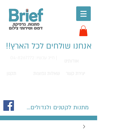
אנחנו שולחים לכל הארץ!!
חייג עכשיו: 04-8267772 |
אודותינו
יצירת קשר
שאלות נפוצות
תקנון
מתנות לקטנים ולגדולים...