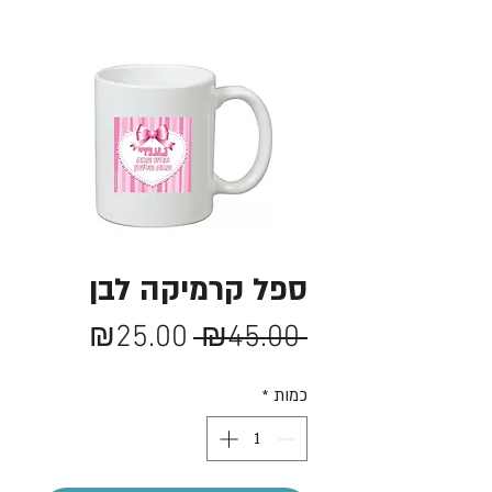
ספל קרמיקה לבן
מחיר
מחיר
₪25.00
 ₪45.00 
רגיל
מבצע
כמות
*