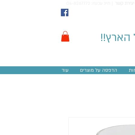
יצירת קשר
חייג עכשיו: 04-8267772 |
 הארץ!!
ות
הדפסה על מוצרים
עוד