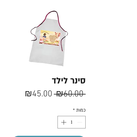
סינר לילד
מחיר
מחיר
₪45.00
 ₪60.00 
רגיל
מבצע
כמות
*