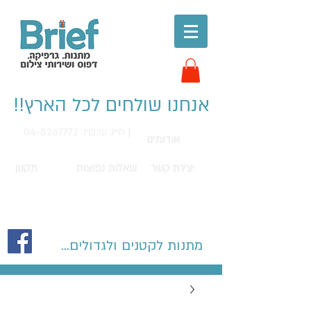
אנחנו שולחים לכל הארץ!!
חייג עכשיו: 04-8267772 |
אודותינו
יצירת קשר
שאלות נפוצות
תקנון
מתנות לקטנים ולגדולים...