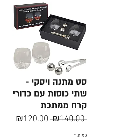
סט מתנה ויסקי -
שתי כוסות עם כדורי
קרח ממתכת
מחיר
מחיר
₪120.00
 ₪140.00 
רגיל
מבצע
כמות
*