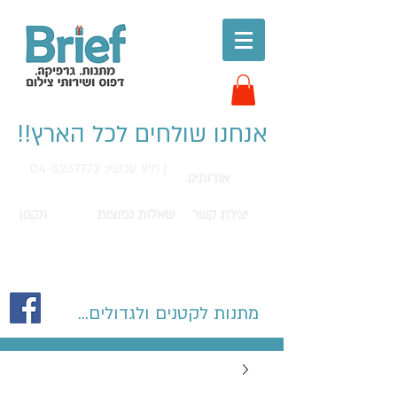
אנחנו שולחים לכל הארץ!!
חייג עכשיו: 04-8267772 |
אודותינו
יצירת קשר
שאלות נפוצות
תקנון
מתנות לקטנים ולגדולים...