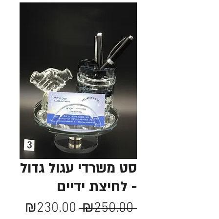
סט משרדי עגול גדול
- לחיצת ידיים
מחיר
מחיר
₪230.00
 ₪250.00 