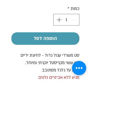
רגיל
מבצע
כמות
*
הוספה לסל
סט משרדי עגול גדול - לחיצת ידיים
סט עשוי מקריסטל יוקרתי ומיוחד.
מגיע על גלגל מסתובב
מגיע ללא אביזרים נלווים
הקדשה אישית
על חלק מהמוצרים ניתן לבצע הקדשה
אישית
בעזרת מדבקה בעלות של 7-10 ש"ח