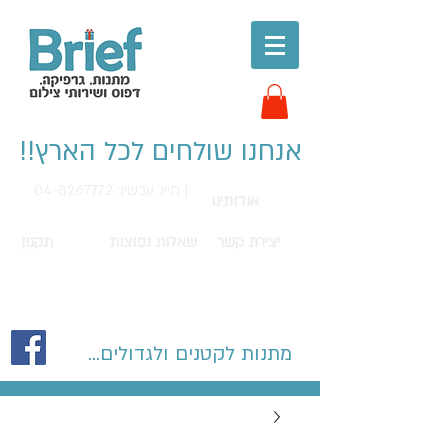
אנחנו שולחים לכל הארץ!!
חייג עכשיו: 04-8267772 |
אודותינו
יצירת קשר
שאלות נפוצות
תקנון
מתנות לקטנים ולגדולים...