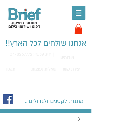
אנחנו שולחים לכל הארץ!!
חייג עכשיו: 04-8267772 |
אודותינו
יצירת קשר
שאלות נפוצות
תקנון
מתנות לקטנים ולגדולים...