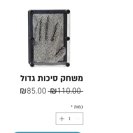
משחק סיכות גדול
מחיר
מחיר
₪85.00
 ₪110.00 
רגיל
מבצע
כמות
*