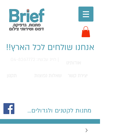
אנחנו שולחים לכל הארץ!!
חייג עכשיו: 04-8267772 |
אודותינו
יצירת קשר
שאלות נפוצות
תקנון
מתנות לקטנים ולגדולים...